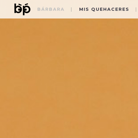
BÁRBARA
MIS QUEHACERES